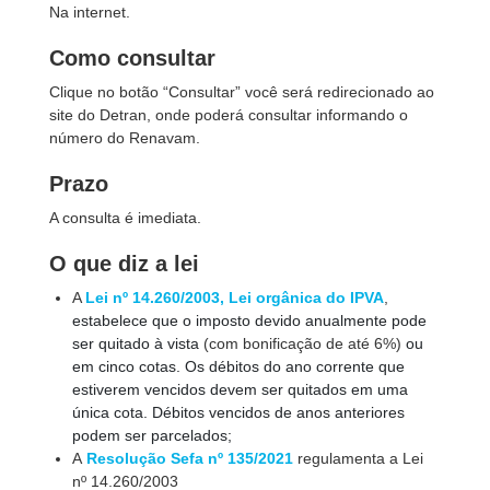
Na internet.
Como consultar
Clique no botão “Consultar” você será redirecionado ao
site do Detran, onde poderá consultar informando o
número do Renavam.
Prazo
A consulta é imediata.
O que diz a lei
A
Lei nº 14.260/2003, Lei orgânica do IPVA
,
estabelece que o imposto devido anualmente pode
ser quitado à vista
(com bonificação de até 6%)
ou
em cinco cotas. Os débitos do ano corrente que
estiverem vencidos devem ser quitados em uma
única cota. Débitos vencidos de anos anteriores
podem ser parcelados;
A
Resolução Sefa nº 135/2021
regulamenta a Lei
nº 14.260/2003