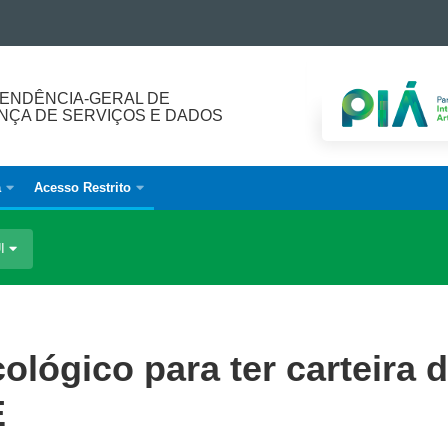
ENDÊNCIA-GERAL DE
ÇA DE SERVIÇOS E DADOS
a
Acesso Restrito
UI
ológico para ter carteira 
E