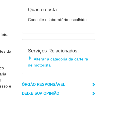
Quanto custa:
Consulte o laboratório escolhido.
teira
Serviços Relacionados:
tes da
Alterar a categoria da carteira
de motorista
ico
aria
o
ÓRGÃO RESPONSÁVEL
cesso e
DEIXE SUA OPINIÃO