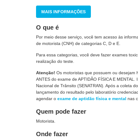
MAIS INFORMAÇÕES
O que é
Por meio desse serviço, você tem acesso às inform
de motorista (CNH) de categorias C, D e E.
Para essa categorias, você deve fazer exames toxi
realização do teste.
Atenção!
Os motoristas que possuem ou desejam hab
ANTES do exame de APTIDÃO FÍSICA E MENTAL. Is
Nacional de Trânsito (SENATRAN). Após a coleta do 
lançamento do resultado pelo laboratório credenciad
agendar o
exame de aptidão física e mental
nas c
Quem pode fazer
Motorista.
Onde fazer