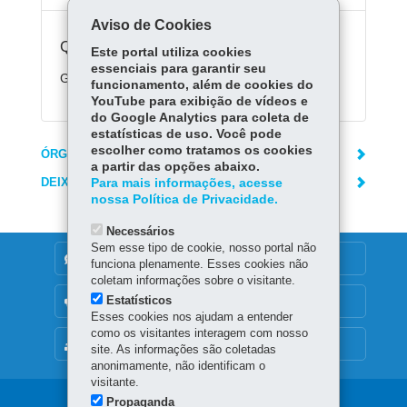
Aviso de Cookies
Quanto custa:
Este portal utiliza cookies
essenciais para garantir seu
Gratuito.
funcionamento, além de cookies do
YouTube para exibição de vídeos e
do Google Analytics para coleta de
estatísticas de uso. Você pode
escolher como tratamos os cookies
ÓRGÃO RESPONSÁVEL
a partir das opções abaixo.
DEIXE SUA OPINIÃO
Para mais informações, acesse
nossa Política de Privacidade.
Necessários
Sem esse tipo de cookie, nosso portal não
DENUNCIE CORRUPÇÃO
funciona plenamente. Esses cookies não
coletam informações sobre o visitante.
Estatísticos
OUVIDORIA
Esses cookies nos ajudam a entender
como os visitantes interagem com nosso
MAPA DO SITE
site. As informações são coletadas
anonimamente, não identificam o
visitante.
Propaganda