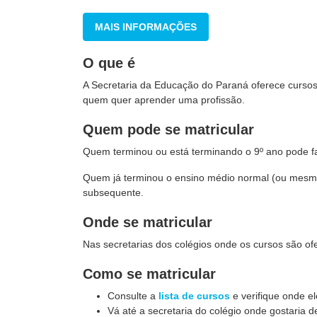
MAIS INFORMAÇÕES
O que é
A Secretaria da Educação do Paraná oferece cursos 
quem quer aprender uma profissão.
Quem pode se matricular
Quem terminou ou está terminando o 9º ano pode fa
Quem já terminou o ensino médio normal (ou mesmo
subsequente.
Onde se matricular
Nas secretarias dos colégios onde os cursos são of
Como se matricular
Consulte a
lista de cursos
e verifique onde e
Vá até a secretaria do colégio onde gostaria d