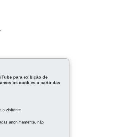
.
ouTube para exibição de
tamos os cookies a partir das
o visitante.
tadas anonimamente, não