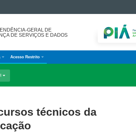
ENDÊNCIA-GERAL DE
ÇA DE SERVIÇOS E DADOS
a
Acesso Restrito
UI
cursos técnicos da
ucação