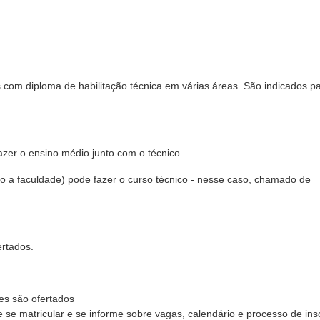
com diploma de habilitação técnica em várias áreas. São indicados p
zer o ensino médio junto com o técnico.
 a faculdade) pode fazer o curso técnico - nesse caso, chamado de
ertados.
les são ofertados
e se matricular e se informe sobre vagas, calendário e processo de ins