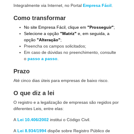
Integralmente via Internet, no Portal
Empresa Fácil
.
Como transformar
No site Empresa Fácil, clique em
"Prosseguir"
;
Selecione a opção
"Matriz"
e, em seguida, a
opção
"Alteração"
;
Preencha os campos solicitados;
Em caso de dúvidas no preenchimento, consulte
o
passo a passo
.
Prazo
Até cinco dias úteis para empresas de baixo risco.
O que diz a lei
O registro e a legalização de empresas são regidos por
diferentes Leis, entre elas:
A
Lei 10.406/2002
institui o Código Civil.
A
Lei 8.934/1994
dispõe sobre Registro Público de