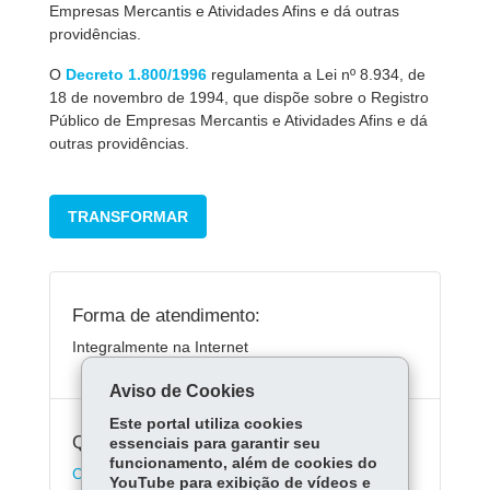
Empresas Mercantis e Atividades Afins e dá outras
providências.
O
Decreto 1.800/1996
regulamenta a Lei nº 8.934, de
18 de novembro de 1994, que dispõe sobre o Registro
Público de Empresas Mercantis e Atividades Afins e dá
outras providências.
TRANSFORMAR
Forma de atendimento:
Integralmente na Internet
Aviso de Cookies
Este portal utiliza cookies
Quanto custa:
essenciais para garantir seu
funcionamento, além de cookies do
Consulte a tabela de preços da Jucepar
YouTube para exibição de vídeos e