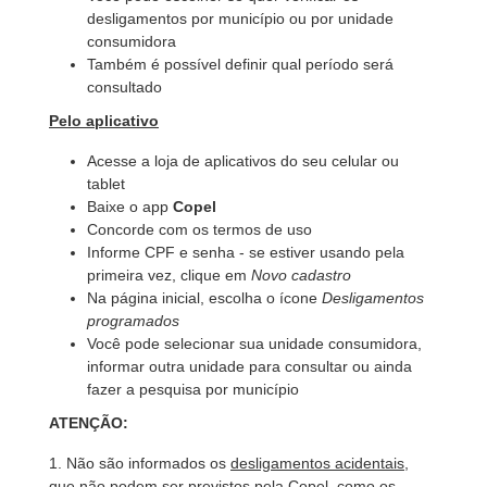
desligamentos por município ou por unidade
consumidora
Também é possível definir qual período será
consultado
Pelo aplicativo
Acesse a loja de aplicativos do seu celular ou
tablet
Baixe o app
Copel
Concorde com os termos de uso
Informe CPF e senha - se estiver usando pela
primeira vez, clique em
Novo cadastro
Na página inicial, escolha o ícone
Desligamentos
programados
Você pode selecionar sua unidade consumidora,
informar outra unidade para consultar ou ainda
fazer a pesquisa por município
ATENÇÃO:
1. Não são informados os
desligamentos acidentais
,
que não podem ser previstos pela Copel, como os