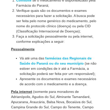
Consulte
se o medicamento é disponibilizado pela
Farmácia do Paraná;
Verifique quais são os documentos e exames
necessários para fazer a solicitação. A busca pode
ser feita pelo nome genérico do medicamento, pelo
nome do protocolo clínico (doença) ou pela CID
(Classificação Internacional de Doenças);
Faça a solicitação pessoalmente ou pela internet,
conforme explicações a seguir:
Pessoalmente
Vá até uma das
farmácias das Regionais de
Saúde do Paraná ou do seu município
(se não
estiver em condições de ir até a Farmácia, a
solicitação poderá ser feita por um responsável);
Apresente os documentos e exames necessários
de acordo com o medicamento e a doença.
Pela internet
(somente para moradores de
Adrianópolis, Agudos do Sul, Almirante Tamandaré,
Apucarana, Araucária, Balsa Nova, Bocaiúva do Sul,
Campina Grande do Sul, Campo do Tenente, Campo