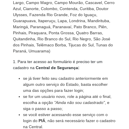
Largo, Campo Magro, Campo Mourão, Cascavel, Cerro
Azul, Cianorte, Colombo, Contenda, Curitiba, Doutor
Ulysses, Fazenda Rio Grande, Foz do Iguaçu,
Guarapuava, Itaperuçu, Lapa, Londrina, Mandirituba,
Maringá, Paranaguá, Paranavaí, Pato Branco, Piên,
Pinhais, Piraquara, Ponta Grossa, Quatro Barras,
Quitandinha, Rio Branco do Sul, Rio Negro, São José
dos Pinhais, Telêmaco Borba, Tijucas do Sul, Tunas do
Paraná, Umuarama)
1. Para ter acesso ao formulário é preciso ter um
cadastro na
Central de Segurança:
se já tiver feito seu cadastro anteriormente em
algum outro serviço do Estado, basta escolher
uma das opções para fazer login;
se for um usuário novo, role a página até o final,
escolha a opção
"Ainda não sou cadastrado"
, e
siga o passo a passo;
se você estiver acessando esse serviço com o
login do
PIÁ
, não será necessário fazer o cadastro
na Central.