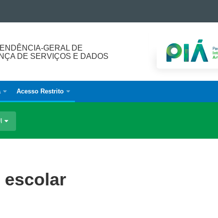
ENDÊNCIA-GERAL DE
ÇA DE SERVIÇOS E DADOS
a
Acesso Restrito
UI
o escolar