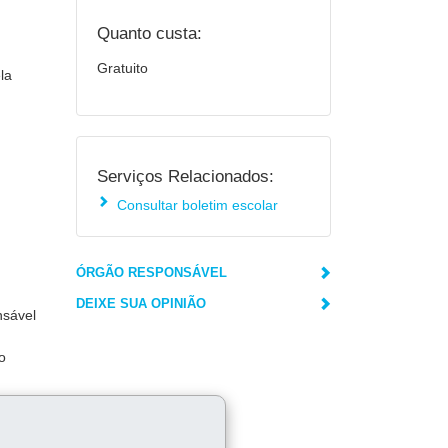
Quanto custa:
Gratuito
la
Serviços Relacionados:
Consultar boletim escolar
ÓRGÃO RESPONSÁVEL
DEIXE SUA OPINIÃO
nsável
o
colar.