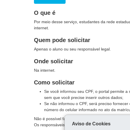
O que é
Por meio desse serviço, estudantes da rede estadual
internet.
Quem pode solicitar
Apenas o aluno ou seu responsável legal.
Onde solicitar
Na internet.
Como solicitar
Se você informou seu CPF, o portal permite a s
sem que você precise inserir outros dados;
Se não informou o CPF, será preciso fornecer
número do celular informado no ato da matrícu
Não é possível fazer a emissão do documento pelo po
Aviso de Cookies
Os responsáveis pelo aluno receberão o arquivo soli