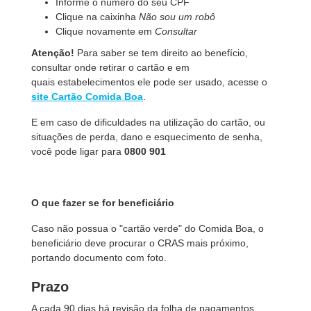
Informe o número do seu CPF
Clique na caixinha
Não sou um robô
Clique novamente em
Consultar
Atenção!
Para saber se tem direito ao benefício,
consultar onde retirar o cartão e em
quais estabelecimentos ele pode ser usado, acesse o
site Cartão Comida Boa
.
E
em caso de dificuldades na utilização do cartão, ou
situações de perda, dano e esquecimento de senha,
você pode ligar para
0800 901
O que fazer se for beneficiário
Caso não possua o "cartão verde" do Comida Boa, o
beneficiário deve procurar o CRAS mais próximo,
portando documento com foto.
Prazo
A cada 90 dias há revisão da folha de pagamentos,