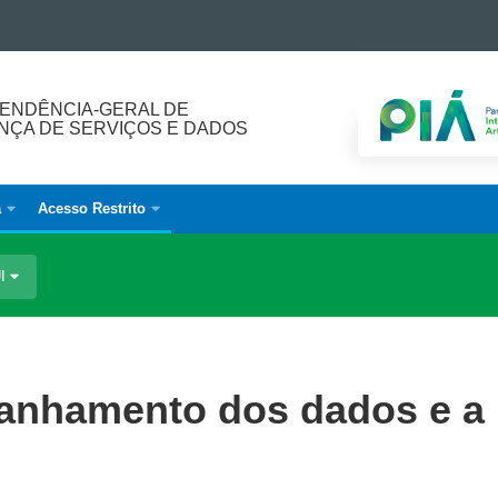
ENDÊNCIA-GERAL DE
ÇA DE SERVIÇOS E DADOS
a
Acesso Restrito
UI
anhamento dos dados e a