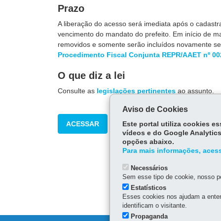
Prazo
A liberação do acesso será imediata após o cadast
vencimento do mandato do prefeito. Em início de ma
removidos e somente serão incluídos novamente se 
Procedimento Fiscal Conjunta REPR/AAET nº 00
O que diz a lei
Consulte as
legislações pertinentes
ao assunto.
Aviso de Cookies
ACESSAR
Este portal utiliza cookies 
vídeos e do Google Analytics
opções abaixo.
Para mais informações, acess
Necessários
Sem esse tipo de cookie, nosso po
Estatísticos
Esses cookies nos ajudam a enten
identificam o visitante.
Propaganda