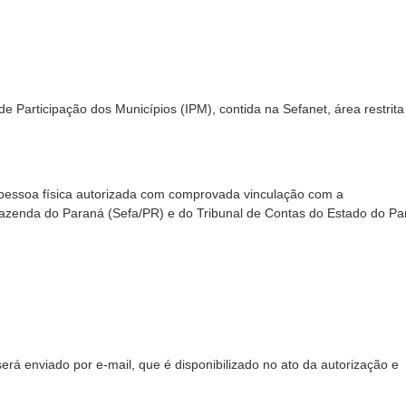
de Participação dos Municípios (IPM), contida na Sefanet, área restrit
l, pessoa física autorizada com comprovada vinculação com a
 Fazenda do Paraná (Sefa/PR) e do Tribunal de Contas do Estado do P
erá enviado por e-mail, que é disponibilizado no ato da autorização e