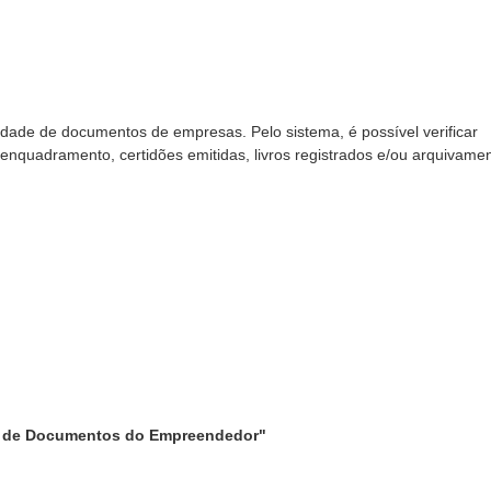
icidade de documentos de empresas. Pelo sistema, é possível verificar
e enquadramento, certidões emitidas, livros registrados e/ou arquivame
o de Documentos do Empreendedor"