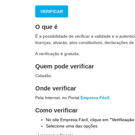
VERIFICAR
O que é
É a possibilidade de verificar a validade e a autent
licenças, alvarás, atos constitutivos, declarações d
A verificação é gratuita.
Quem pode verificar
Cidadão.
Onde verificar
Pela Internet, no Portal
Empresa Fácil
.
Como verificar
No site Empresa Fácil, clique em
"Verificaçã
Selecione uma das opções: