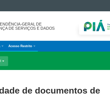
ENDÊNCIA-GERAL DE
ÇA DE SERVIÇOS E DADOS
a
Acesso Restrito
UI
cidade de documentos de