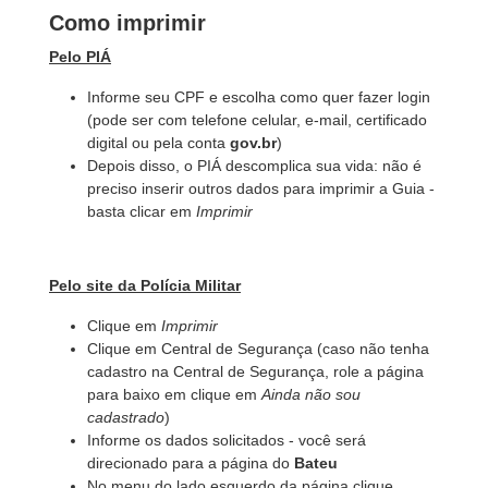
Como imprimir
Pelo PIÁ
Informe seu CPF e escolha como quer fazer login
(pode ser com telefone celular, e-mail, certificado
digital ou pela conta
gov.br
)
Depois disso, o PIÁ descomplica sua vida: não é
preciso inserir outros dados para imprimir a Guia -
basta clicar em
Imprimir
Pelo site da Polícia Militar
Clique em
Imprimir
Clique em Central de Segurança (caso não tenha
cadastro na Central de Segurança, role a página
para baixo em clique em
Ainda não sou
cadastrado
)
Informe os dados solicitados - você será
direcionado para a página do
Bateu
No menu do lado esquerdo da página clique