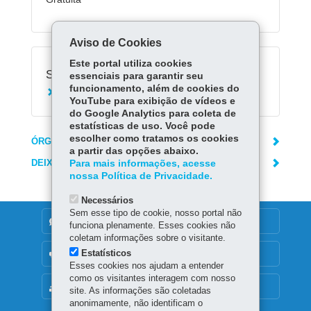
Aviso de Cookies
Este portal utiliza cookies
Serviços Relacionados:
essenciais para garantir seu
funcionamento, além de cookies do
Consultar cadastro de autoridades
YouTube para exibição de vídeos e
do Google Analytics para coleta de
estatísticas de uso. Você pode
escolher como tratamos os cookies
ÓRGÃO RESPONSÁVEL
a partir das opções abaixo.
DEIXE SUA OPINIÃO
Para mais informações, acesse
nossa Política de Privacidade.
Necessários
Sem esse tipo de cookie, nosso portal não
DENUNCIE CORRUPÇÃO
funciona plenamente. Esses cookies não
coletam informações sobre o visitante.
Estatísticos
OUVIDORIA
Esses cookies nos ajudam a entender
como os visitantes interagem com nosso
MAPA DO SITE
site. As informações são coletadas
anonimamente, não identificam o