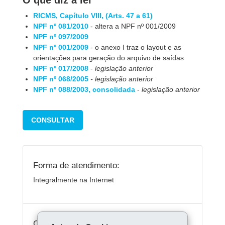
O que diz a lei
RICMS, Capítulo VIII, (Arts. 47 a 61)
NPF nº 081/2010
- altera a NPF nº 001/2009
NPF nº 097/2009
NPF nº 001/2009
- o anexo I traz o layout e as
orientações para geração do arquivo de saídas
NPF nº 017/2008
-
legislação anterior
NPF nº 068/2005
- legislação anterior
NPF nº 088/2003, consolidada
-
legislação anterior
CONSULTAR
Forma de atendimento:
Integralmente na Internet
Quanto custa: