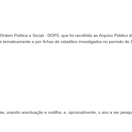
Ordem Política e Social - DOPS, que foi recolhido ao Arquivo Público d
 tematicamente e por fichas de cidadãos investigados no período de 
sse, usando acentuação e cedilha, e, opcionalmente, o ano a ser pesqu