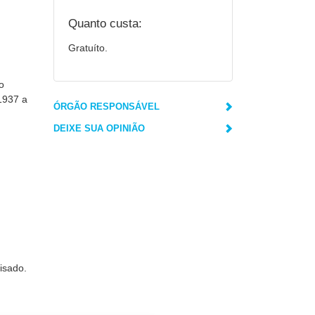
Quanto custa:
Gratuíto.
o
1937 a
ÓRGÃO RESPONSÁVEL
DEIXE SUA OPINIÃO
isado.