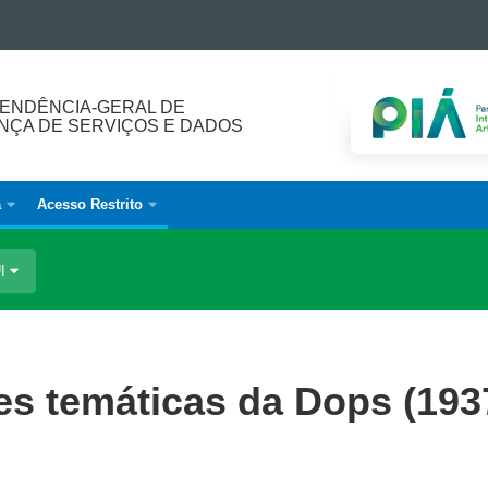
ENDÊNCIA-GERAL DE
ÇA DE SERVIÇOS E DADOS
a
Acesso Restrito
UI
es temáticas da Dops (193