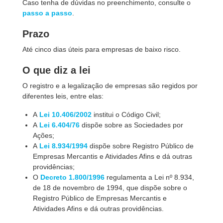
Caso tenha de dúvidas no preenchimento, consulte o
passo a passo
.
Prazo
Até cinco dias úteis para empresas de baixo risco.
O que diz a lei
O registro e a legalização de empresas são regidos por
diferentes leis, entre elas:
A
Lei 10.406/2002
institui o Código Civil;
A
Lei 6.404/76
dispõe sobre as Sociedades por
Ações;
A
Lei 8.934/1994
dispõe sobre Registro Público de
Empresas Mercantis e Atividades Afins e dá outras
providências;
O
Decreto 1.800/1996
regulamenta a Lei nº 8.934,
de 18 de novembro de 1994, que dispõe sobre o
Registro Público de Empresas Mercantis e
Atividades Afins e dá outras providências.