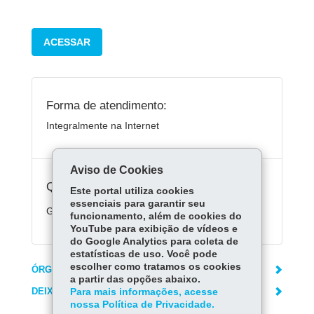
ACESSAR
Forma de atendimento:
Integralmente na Internet
Aviso de Cookies
Quanto custa:
Este portal utiliza cookies
essenciais para garantir seu
Gratuito
funcionamento, além de cookies do
YouTube para exibição de vídeos e
do Google Analytics para coleta de
estatísticas de uso. Você pode
escolher como tratamos os cookies
ÓRGÃO RESPONSÁVEL
a partir das opções abaixo.
DEIXE SUA OPINIÃO
Para mais informações, acesse
nossa Política de Privacidade.