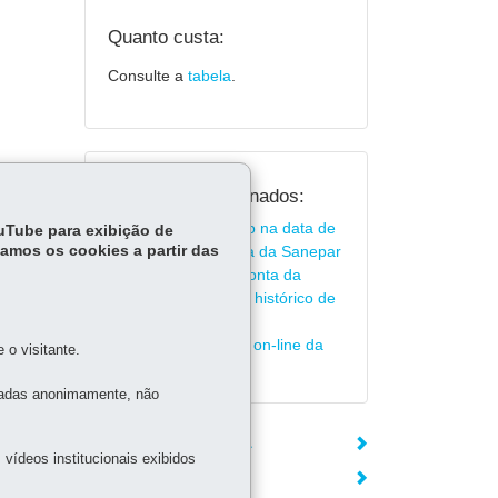
Quanto custa:
Consulte a
tabela
.
Serviços Relacionados:
Solicitar alteração na data de
ouTube para exibição de
tamos os cookies a partir das
vencimento da conta da Sanepar
Emitir 2ª via da conta da
Sanepar e consultar histórico de
consumo
Acessar serviços on-line da
o visitante.
Sanepar
tadas anonimamente, não
ÓRGÃO RESPONSÁVEL
vídeos institucionais exibidos
DEIXE SUA OPINIÃO