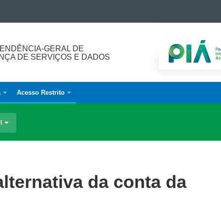
ENDÊNCIA-GERAL DE
ÇA DE SERVIÇOS E DADOS
a
Acesso Restrito
UI
alternativa da conta da