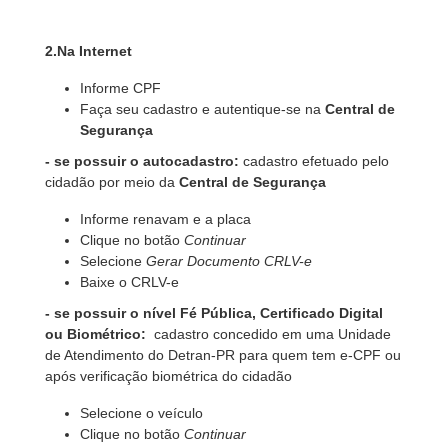
2.Na Internet
Informe CPF
Faça seu cadastro e autentique-se na
Central de
Segurança
- se possuir o autocadastro:
cadastro efetuado pelo
cidadão por meio da
Central de Segurança
Informe renavam e a placa
Clique no botão
Continuar
Selecione
Gerar Documento CRLV-e
Baixe o CRLV-e
- se possuir o nível Fé Pública, Certificado Digital
ou Biométrico:
cadastro concedido em uma Unidade
de Atendimento do Detran-PR para quem tem e-CPF ou
após verificação biométrica do cidadão
Selecione o veículo
Clique no botão
Continuar