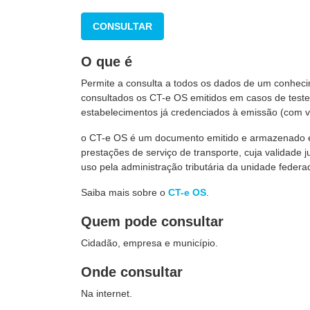
CONSULTAR
O que é
Permite a consulta a todos os dados de um conheci
consultados os CT-e OS emitidos em casos de testes
estabelecimentos já credenciados à emissão (com va
o CT-e OS é um documento emitido e armazenado ele
prestações de serviço de transporte, cuja validade j
uso pela administração tributária da unidade federad
Saiba mais sobre o
CT-e OS
.
Quem pode consultar
Cidadão, empresa e município.
Onde consultar
Na internet.