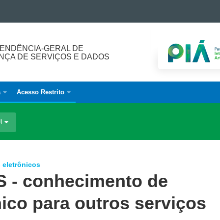
ENDÊNCIA-GERAL DE
ÇA DE SERVIÇOS E DADOS
a
Acesso Restrito
UI
 eletrônicos
S - conhecimento de
nico para outros serviços