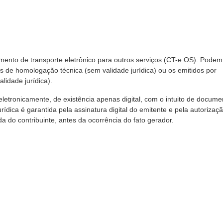
mento de transporte eletrônico para outros serviços (CT-e OS). Podem
 de homologação técnica (sem validade jurídica) ou os emitidos por
lidade jurídica).
tronicamente, de existência apenas digital, com o intuito de docume
urídica é garantida pela assinatura digital do emitente e pela autorizaç
a do contribuinte, antes da ocorrência do fato gerador.