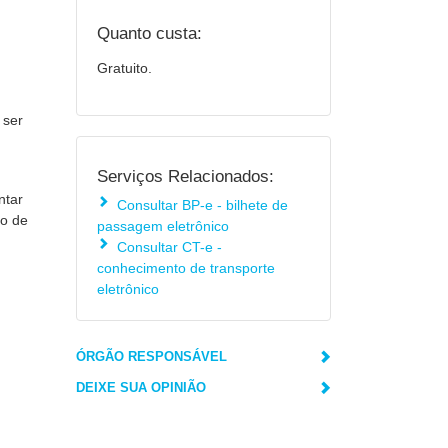
Quanto custa:
Gratuito.
 ser
Serviços Relacionados:
ntar
Consultar BP-e - bilhete de
ão de
passagem eletrônico
Consultar CT-e -
conhecimento de transporte
eletrônico
ÓRGÃO RESPONSÁVEL
DEIXE SUA OPINIÃO