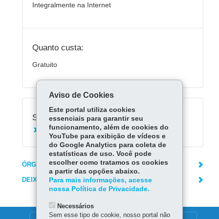
Integralmente na Internet
Quanto custa:
Gratuito
Aviso de Cookies
Este portal utiliza cookies
Serviços Relacionados:
essenciais para garantir seu
funcionamento, além de cookies do
Fazer declaração do ITCMD
YouTube para exibição de vídeos e
do Google Analytics para coleta de
estatísticas de uso. Você pode
escolher como tratamos os cookies
ÓRGÃO RESPONSÁVEL
a partir das opções abaixo.
DEIXE SUA OPINIÃO
Para mais informações, acesse
nossa Política de Privacidade.
Necessários
Sem esse tipo de cookie, nosso portal não