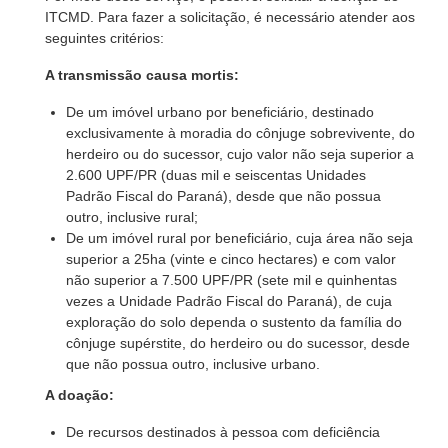
ITCMD. Para fazer a solicitação, é necessário atender aos
seguintes critérios:
A transmissão causa mortis:
De um imóvel urbano por beneficiário, destinado
exclusivamente à moradia do cônjuge sobrevivente, do
herdeiro ou do sucessor, cujo valor não seja superior a
2.600 UPF/PR (duas mil e seiscentas Unidades
Padrão Fiscal do Paraná), desde que não possua
outro, inclusive rural;
De um imóvel rural por beneficiário, cuja área não seja
superior a 25ha (vinte e cinco hectares) e com valor
não superior a 7.500 UPF/PR (sete mil e quinhentas
vezes a Unidade Padrão Fiscal do Paraná), de cuja
exploração do solo dependa o sustento da família do
cônjuge supérstite, do herdeiro ou do sucessor, desde
que não possua outro, inclusive urbano.
A doação:
De recursos destinados à pessoa com deficiência