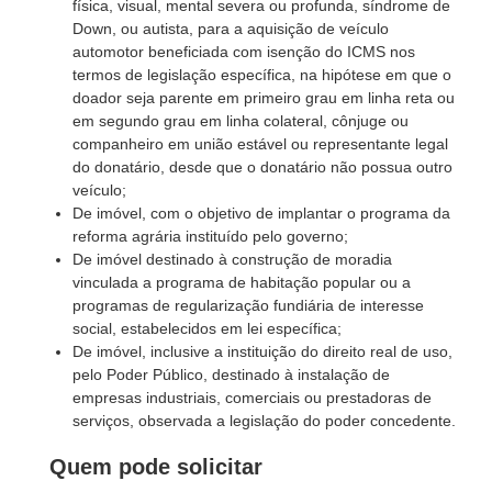
física, visual, mental severa ou profunda, síndrome de
Down, ou autista, para a aquisição de veículo
automotor beneficiada com isenção do ICMS nos
termos de legislação específica, na hipótese em que o
doador seja parente em primeiro grau em linha reta ou
em segundo grau em linha colateral, cônjuge ou
companheiro em união estável ou representante legal
do donatário, desde que o donatário não possua outro
veículo;
De imóvel, com o objetivo de implantar o programa da
reforma agrária instituído pelo governo;
De imóvel destinado à construção de moradia
vinculada a programa de habitação popular ou a
programas de regularização fundiária de interesse
social, estabelecidos em lei específica;
De imóvel, inclusive a instituição do direito real de uso,
pelo Poder Público, destinado à instalação de
empresas industriais, comerciais ou prestadoras de
serviços, observada a legislação do poder concedente.
Quem pode solicitar