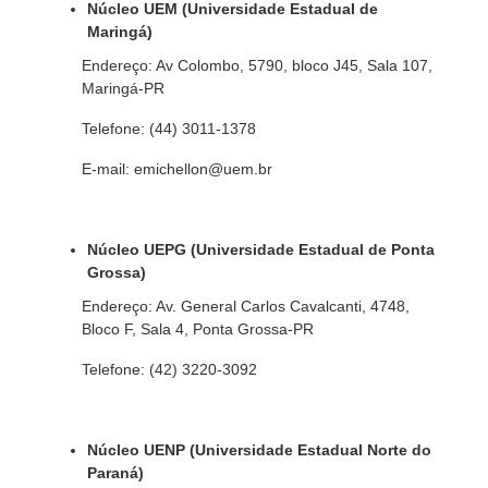
Núcleo UEM (Universidade Estadual de
Maringá)
Endereço: Av Colombo, 5790, bloco J45, Sala 107,
Maringá-PR
Telefone: (44) 3011-1378
E-mail: emichellon@uem.br
Núcleo UEPG (Universidade Estadual de Ponta
Grossa)
Endereço: Av. General Carlos Cavalcanti, 4748,
Bloco F, Sala 4, Ponta Grossa-PR
Telefone: (42) 3220-3092
Núcleo UENP (Universidade Estadual Norte do
Paraná)