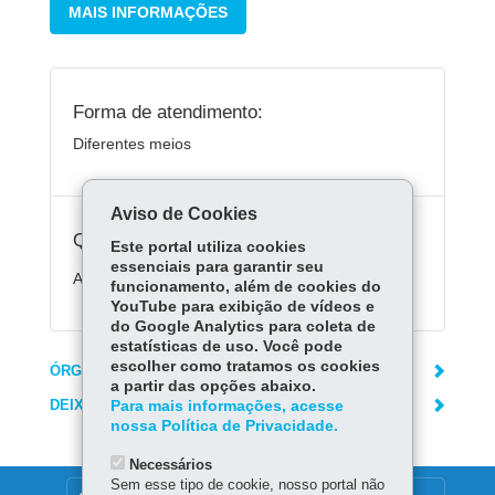
MAIS INFORMAÇÕES
Forma de atendimento:
Diferentes meios
Aviso de Cookies
Quanto custa:
Este portal utiliza cookies
essenciais para garantir seu
A certificação pelo Tecpar é gratuita.
funcionamento, além de cookies do
YouTube para exibição de vídeos e
do Google Analytics para coleta de
estatísticas de uso. Você pode
escolher como tratamos os cookies
ÓRGÃO RESPONSÁVEL
a partir das opções abaixo.
DEIXE SUA OPINIÃO
Para mais informações, acesse
nossa Política de Privacidade.
Necessários
Sem esse tipo de cookie, nosso portal não