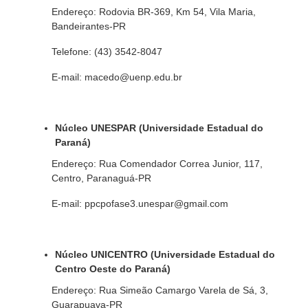
Endereço: Rodovia BR-369, Km 54, Vila Maria,
Bandeirantes-PR
Telefone: (43) 3542-8047
E-mail: macedo@uenp.edu.br
Núcleo UNESPAR (Universidade Estadual do
Paraná)
Endereço: Rua Comendador Correa Junior, 117,
Centro, Paranaguá-PR
E-mail: ppcpofase3.unespar@gmail.com
Núcleo UNICENTRO (Universidade Estadual do
Centro Oeste do Paraná)
Endereço: Rua Simeão Camargo Varela de Sá, 3,
Guarapuava-PR