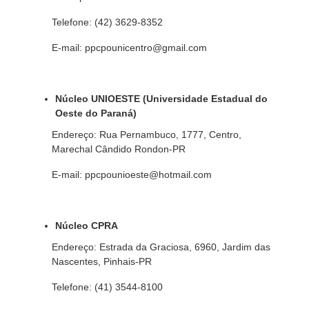
Telefone: (42) 3629-8352
E-mail: ppcpounicentro@gmail.com
Núcleo UNIOESTE (Universidade Estadual do
Oeste do Paraná)
Endereço: Rua Pernambuco, 1777, Centro,
Marechal Cândido Rondon-PR
E-mail: ppcpounioeste@hotmail.com
Núcleo CPRA
Endereço: Estrada da Graciosa, 6960, Jardim das
Nascentes, Pinhais-PR
Telefone: (41) 3544-8100