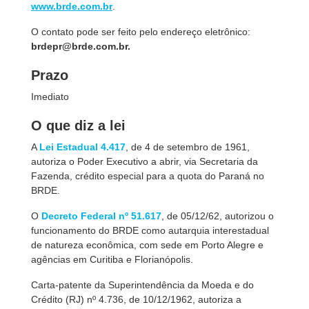
www.brde.com.br
.
O contato pode ser feito pelo endereço eletrônico:
brdepr@brde.com.br.
Prazo
Imediato
O que diz a lei
A
Lei Estadual 4.417
, de 4 de setembro de 1961,
autoriza o Poder Executivo a abrir, via Secretaria da
Fazenda, crédito especial para a quota do Paraná no
BRDE.
O
Decreto Federal nº 51.617
, de 05/12/62, autorizou o
funcionamento do BRDE como autarquia interestadual
de natureza econômica, com sede em Porto Alegre e
agências em Curitiba e Florianópolis.
Carta-patente da Superintendência da Moeda e do
Crédito (RJ) nº 4.736, de 10/12/1962, autoriza a