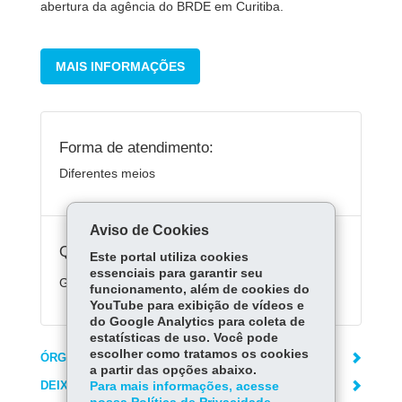
abertura da agência do BRDE em Curitiba.
MAIS INFORMAÇÕES
Forma de atendimento:
Diferentes meios
Aviso de Cookies
Quanto custa:
Este portal utiliza cookies
essenciais para garantir seu
Gratuito
funcionamento, além de cookies do
YouTube para exibição de vídeos e
do Google Analytics para coleta de
estatísticas de uso. Você pode
escolher como tratamos os cookies
ÓRGÃO RESPONSÁVEL
a partir das opções abaixo.
DEIXE SUA OPINIÃO
Para mais informações, acesse