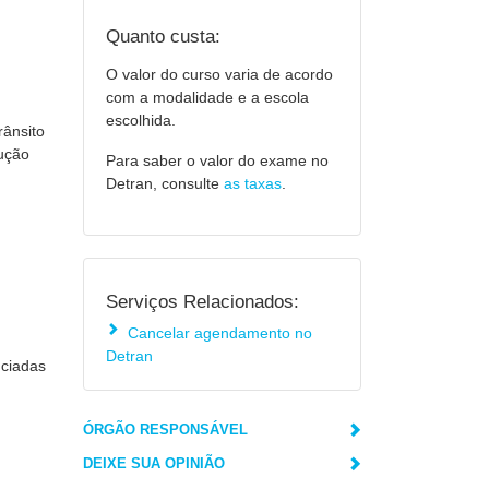
Quanto custa:
O valor do curso varia de acordo
com a modalidade e a escola
escolhida.
rânsito
dução
Para saber o valor do exame no
Detran, consulte
as taxas
.
Serviços Relacionados:
Cancelar agendamento no
Detran
nciadas
ÓRGÃO RESPONSÁVEL
DEIXE SUA OPINIÃO