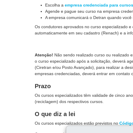
Escolha a
empresa credenciada para cursos
Agende e pague seu curso na empresa crede
A empresa comunicará o Detran quando você c
Os condutores aprovados no curso especializado e o
automaticamente em seu cadastro (Renach) e a infor
Atenção!
Não sendo realizado curso ou realizado 
o curso especializado após a solicitação, deverá 
(Ciretran e/ou Posto Avançado), para realizar a desi
empresas credenciadas, deverá entrar em contato 
Prazo
Os cursos especializados têm validade de cinco ano
(reciclagem) dos respectivos cursos.
O que diz a lei
Os cursos especializados estão previstos no
Código