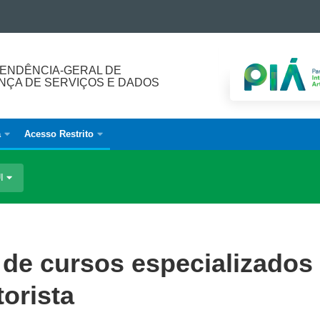
ENDÊNCIA-GERAL DE
ÇA DE SERVIÇOS E DADOS
a
Acesso Restrito
UI
o de cursos especializados
torista