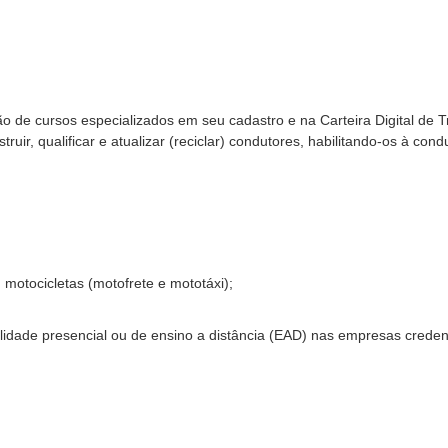
ão de cursos especializados em seu cadastro e na Carteira Digital de T
truir, qualificar e atualizar (reciclar) condutores, habilitando-os à con
otocicletas (motofrete e mototáxi);
lidade presencial ou de ensino a distância (EAD) nas empresas crede