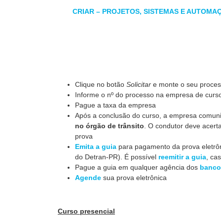
CRIAR – PROJETOS, SISTEMAS E AUTOMA
Clique no botão
Solicitar
e monte o seu proce
Informe o nº do processo na empresa de curso
Pague a taxa da empresa
Após a conclusão do curso, a empresa comun
no órgão de trânsito
. O condutor deve acert
prova
Emita a guia
para pagamento da prova eletrôn
do Detran-PR). É possível
reemitir a guia
, ca
Pague a guia em qualquer agência dos
banco
Agende
sua prova eletrônica
Curso presencial