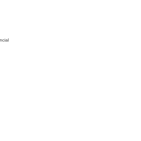
ncial