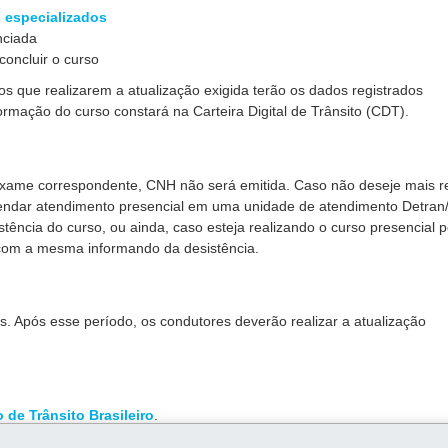
 especializados
nciada
oncluir o curso
s que realizarem a atualização exigida terão os dados registrados
mação do curso constará na Carteira Digital de Trânsito (CDT).
exame correspondente, CNH não será emitida. Caso não deseje mais re
agendar atendimento presencial em uma unidade de atendimento Detran
stência do curso, ou ainda, caso esteja realizando o curso presencial p
com a mesma informando da desistência.
s. Após esse período, os condutores deverão realizar a atualização
 de Trânsito Brasileiro
.