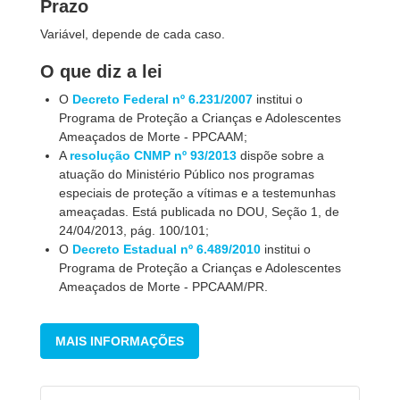
Prazo
Variável, depende de cada caso.
O que diz a lei
O
Decreto Federal nº 6.231/2007
institui o
Programa de Proteção a Crianças e Adolescentes
Ameaçados de Morte - PPCAAM;
A
resolução CNMP nº 93/2013
dispõe sobre a
atuação do Ministério Público nos programas
especiais de proteção a vítimas e a testemunhas
ameaçadas. Está publicada no DOU, Seção 1, de
24/04/2013, pág. 100/101;
O
Decreto Estadual nº 6.489/2010
institui o
Programa de Proteção a Crianças e Adolescentes
Ameaçados de Morte - PPCAAM/PR.
MAIS INFORMAÇÕES