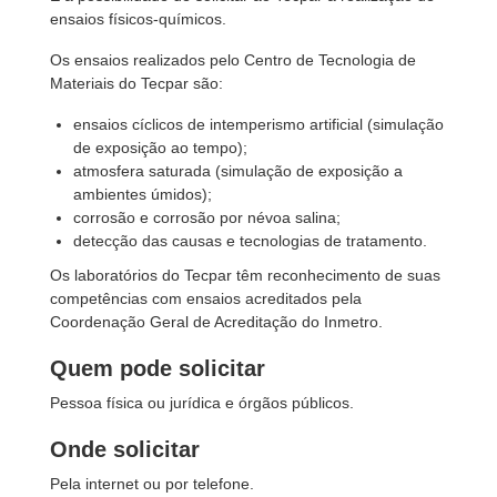
ensaios físicos-químicos.
Os ensaios realizados pelo Centro de Tecnologia de
Materiais do Tecpar são:
ensaios cíclicos de intemperismo artificial (simulação
de exposição ao tempo);
atmosfera saturada (simulação de exposição a
ambientes úmidos);
corrosão e corrosão por névoa salina;
detecção das causas e tecnologias de tratamento.
Os laboratórios do Tecpar têm reconhecimento de suas
competências com ensaios acreditados pela
Coordenação Geral de Acreditação do Inmetro.
Quem pode solicitar
Pessoa física ou jurídica e órgãos públicos.
Onde solicitar
Pela internet ou por telefone.