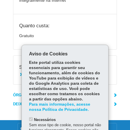
Integralmente na Internet
Quanto custa:
Gratuito
Aviso de Cookies
Este portal utiliza cookies
Serviços Relacionados:
essenciais para garantir seu
funcionamento, além de cookies do
Acessar Escola Digital
YouTube para exibição de vídeos e
do Google Analytics para coleta de
estatísticas de uso. Você pode
escolher como tratamos os cookies
ÓRGÃO RESPONSÁVEL
a partir das opções abaixo.
DEIXE SUA OPINIÃO
Para mais informações, acesse
nossa Política de Privacidade.
Necessários
Sem esse tipo de cookie, nosso portal não
DENUNCIE CORRUPÇÃO