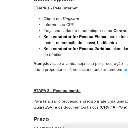
ETAPA 1 - Pela internet
Clique em
Registrar
Informe seu CPF
Faça seu cadastro e autentique-se na
Centra
Se o
vendedor for Pessoa Física
, anexe foto
motor, numeração do chassi, hodômetro.
Se o
vendedor for Pessoa Jurídica
, além d
de débitos
.
Atenção:
caso a venda seja feita por procuração -
não o proprietário - é necessário anexar tambem
pr
ETAPA 2 - Pessoalmente
Para finalizar o processo é preciso ir até uma un
Guia (SSV) e os
documentos físicos (
CRV / ATPV-e)
Prazo