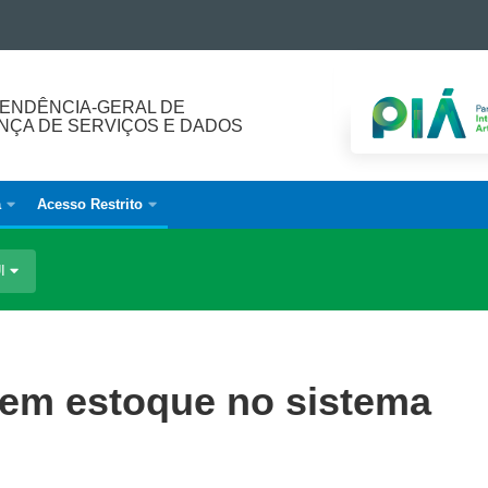
ENDÊNCIA-GERAL DE
ÇA DE SERVIÇOS E DADOS
a
Acesso Restrito
UI
o em estoque no sistema