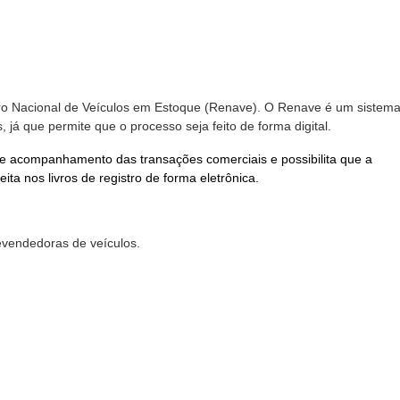
tro Nacional de Veículos em Estoque (Renave). O Renave é um sistem
, já que permite que o processo seja feito de forma digital.
 e acompanhamento das transações comerciais e possibilita que a
eita nos livros de registro de forma eletrônica.
vendedoras de veículos.