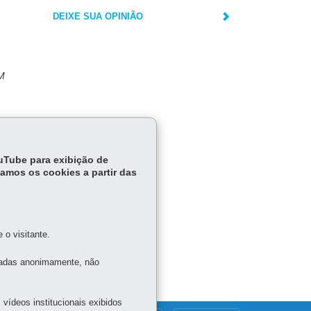
DEIXE SUA OPINIÃO
M
ouTube para exibição de
tamos os cookies a partir das
o visitante.
tadas anonimamente, não
vídeos institucionais exibidos