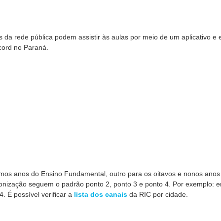
da rede pública podem assistir às aulas por meio de um aplicativo e
cord no Paraná.
timos anos do Ensino Fundamental, outro para os oitavos e nonos ano
tonização seguem o padrão ponto 2, ponto 3 e ponto 4. Por exemplo: 
4. É possível verificar a
lista dos canais
da RIC por cidade.