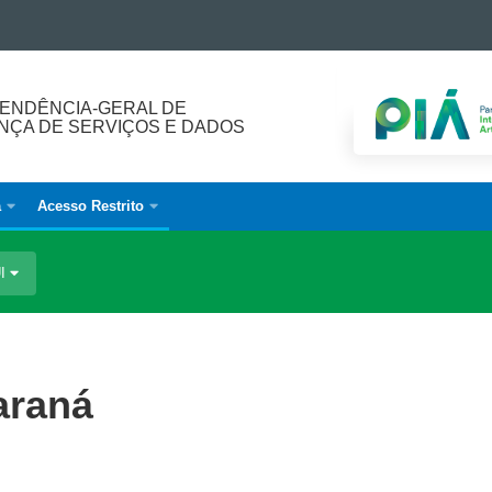
ENDÊNCIA-GERAL DE
ÇA DE SERVIÇOS E DADOS
a
Acesso Restrito
UI
araná