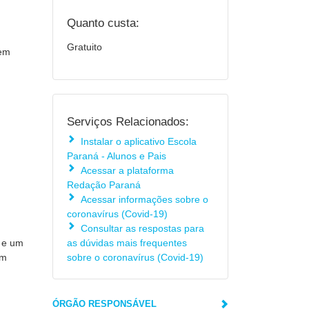
Quanto custa:
Gratuito
 em
Serviços Relacionados:
Instalar o aplicativo Escola
Paraná - Alunos e Pais
Acessar a plataforma
Redação Paraná
Acessar informações sobre o
coronavírus (Covid-19)
Consultar as respostas para
s e um
as dúvidas mais frequentes
em
sobre o coronavírus (Covid-19)
ÓRGÃO RESPONSÁVEL