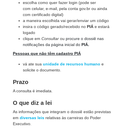
escolha como quer fazer login (pode ser
com celular, e-mail, pela conta gov.br ou ainda
com certificado digital)
a maneira escolhida vai gerar/enviar um código
insira o código gerado/recebido no
PIÁ
e estará
logado
clique em
Consultar
ou
procure o dossiê nas
notificações da página inicial do
PIÁ.
Pessoas que não têm cadastro PIÁ
vá ate sua
unidade de recursos humano
e
solicite o documento
.
Prazo
A consulta é imediata.
O que diz a lei
As informações que integram o dossiê estão previstas
em
diversas leis
relativas às carreiras do Poder
Executivo.