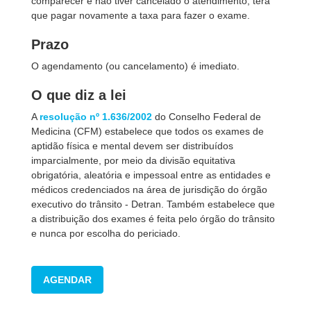
comparecer e não tiver cancelado o atendimento, terá
que pagar novamente a taxa para fazer o exame.
Prazo
O agendamento (ou cancelamento) é imediato.
O que diz a lei
A
resolução nº 1.636/2002
do Conselho Federal de
Medicina (CFM) estabelece que todos os exames de
aptidão física e mental devem ser distribuídos
imparcialmente, por meio da divisão equitativa
obrigatória, aleatória e impessoal entre as entidades e
médicos credenciados na área de jurisdição do órgão
executivo do trânsito - Detran. Também estabelece que
a distribuição dos exames é feita pelo órgão do trânsito
e nunca por escolha do periciado.
AGENDAR