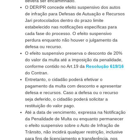
deverá ser encaminhado.
O DER/PR concede efeito suspensivo dos autos
de infração para Defesas de Autuação e Recursos
Jari protocolados dentro do prazo limite
estabelecido nas notificações específicas para
cada fase do processo. O efeito suspensivo
perdura enquanto não houver o julgamento da
defesa ou recurso.
O efeito suspensivo preserva o desconto de 20%
do valor da multa até a imposição da penalidade,
conforme contido no Art.19 da
Resolução 619/16
do Contran.
Entretanto, o cidadão poderá efetivar o
pagamento da multa com desconto e apresentar
defesa e recursos. Caso a defesa ou o recurso
seja deferido, o cidadão poderá solicitar a
restituição do valor pago.
Até a data de vencimento, expressa na Notificação
da Penalidade de Multa ou enquanto permanecer
o efeito suspensivo sobre o Auto de Infração de
Trânsito, não incidirá qualquer restrição, inclusive
para fins de licenciamento e transferência, nos