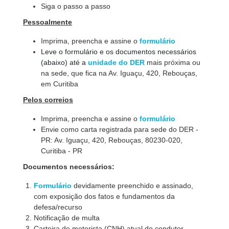
Siga o passo a passo
Pessoalmente
Imprima, preencha e assine o
formulário
Leve o formulário e os documentos necessários
(abaixo) até a
unidade do DER
mais próxima ou
na sede, que fica na Av. Iguaçu, 420, Rebouças,
em Curitiba
Pelos correios
Imprima, preencha e assine o
formulário
Envie como carta registrada para sede do DER -
PR: Av. Iguaçu, 420, Rebouças, 80230-020,
Curitiba - PR
Documentos necessários:
Formulário
devidamente preenchido e assinado,
com exposição dos fatos e fundamentos da
defesa/recurso
Notificação de multa
Carteira de motorista (CNH) atual do condutor