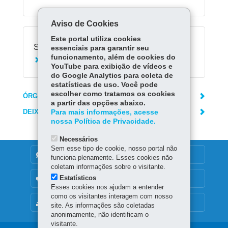
Aviso de Cookies
Este portal utiliza cookies
Serviços Relacionados:
essenciais para garantir seu
funcionamento, além de cookies do
Solicitar visita virtual a presos
YouTube para exibição de vídeos e
do Google Analytics para coleta de
estatísticas de uso. Você pode
escolher como tratamos os cookies
ÓRGÃO RESPONSÁVEL
a partir das opções abaixo.
DEIXE SUA OPINIÃO
Para mais informações, acesse
nossa Política de Privacidade.
Necessários
Sem esse tipo de cookie, nosso portal não
DENUNCIE CORRUPÇÃO
funciona plenamente. Esses cookies não
coletam informações sobre o visitante.
Estatísticos
OUVIDORIA
Esses cookies nos ajudam a entender
como os visitantes interagem com nosso
MAPA DO SITE
site. As informações são coletadas
anonimamente, não identificam o
visitante.