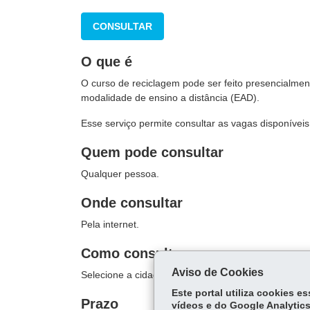
CONSULTAR
O que é
O curso de reciclagem pode ser feito presencialme
modalidade de ensino a distância (EAD).
Esse serviço permite consultar as vagas disponívei
Quem pode consultar
Qualquer pessoa.
Onde consultar
Pela internet.
Como consultar
Aviso de Cookies
Selecione a cidade e confira a disponibilidade de va
Este portal utiliza cookies 
Prazo
vídeos e do Google Analytics