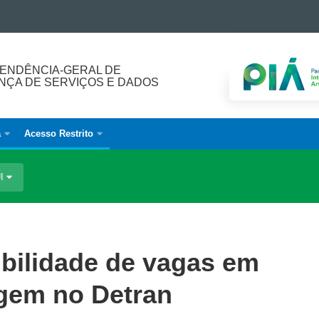
ENDÊNCIA-GERAL DE
ÇA DE SERVIÇOS E DADOS
a
Acesso Restrito
UI
ibilidade de vagas em
agem no Detran