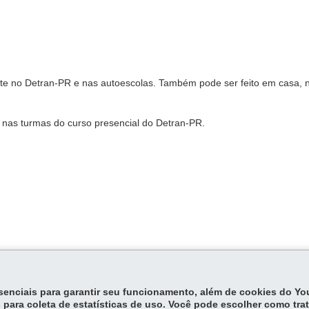
nte no Detran-PR e nas autoescolas. Também pode ser feito em casa, 
s nas turmas do curso presencial do Detran-PR.
gas.
essenciais para garantir seu funcionamento, além de cookies do Y
 para coleta de estatísticas de uso. Você pode escolher como tra