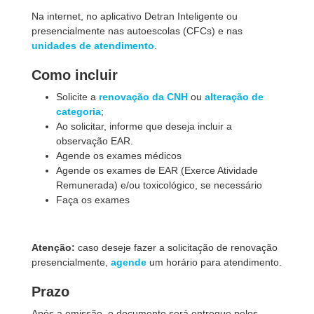
Na internet, no aplicativo Detran Inteligente ou
presencialmente nas autoescolas (CFCs) e nas
unidades de atendimento
.
Como incluir
Solicite a
renovação da CNH
ou
alteração de
categoria
;
Ao solicitar, informe que deseja incluir a
observação EAR.
Agende os exames médicos
Agende os exames de EAR (Exerce Atividade
Remunerada) e/ou toxicológico, se necessário
Faça os exames
Atenção:
caso deseje fazer a solicitação de renovação
presencialmente,
agende
um horário para atendimento.
Prazo
Após a emissão, o documento será entregue pelos