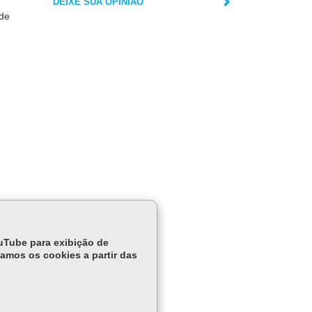
DEIXE SUA OPINIÃO
 de
ouTube para exibição de
tamos os cookies a partir das