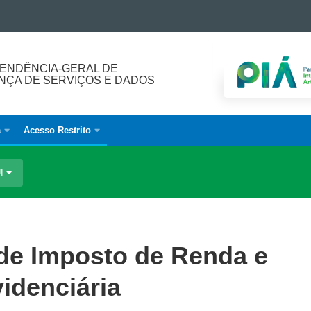
ENDÊNCIA-GERAL DE
ÇA DE SERVIÇOS E DADOS
a
Acesso Restrito
UI
 de Imposto de Renda e
idenciária