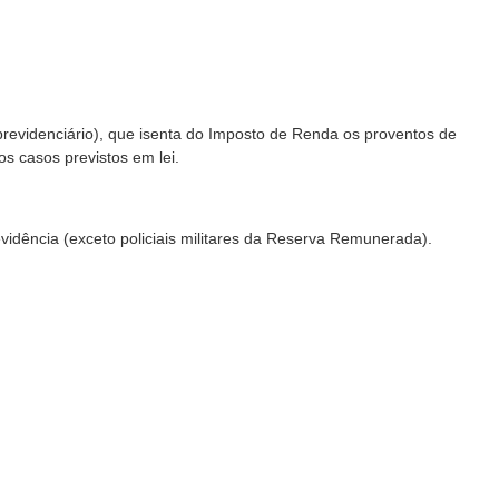
ão previdenciário), que isenta do Imposto de Renda os proventos de
s casos previstos em lei.
idência (exceto policiais militares da Reserva Remunerada).