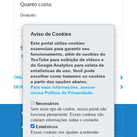
Quanto custa:
Gratuito
Aviso de Cookies
Este portal utiliza cookies
Serviços Relacionados:
essenciais para garantir seu
funcionamento, além de cookies do
Acessar Escola Digital
YouTube para exibição de vídeos e
do Google Analytics para coleta de
estatísticas de uso. Você pode
escolher como tratamos os cookies
ÓRGÃO RESPONSÁVEL
a partir das opções abaixo.
DEIXE SUA OPINIÃO
Para mais informações, acesse
nossa Política de Privacidade.
Necessários
Sem esse tipo de cookie, nosso portal não
DENUNCIE CORRUPÇÃO
funciona plenamente. Esses cookies não
coletam informações sobre o visitante.
Estatísticos
OUVIDORIA
Esses cookies nos ajudam a entender