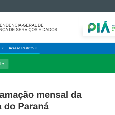
ENDÊNCIA-GERAL DE
ÇA DE SERVIÇOS E DADOS
a
Acesso Restrito
UI
ramação mensal da
a do Paraná