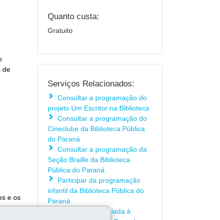
Quanto custa:
Gratuito
o
s de
Serviços Relacionados:
Consultar a programação do
projeto Um Escritor na Biblioteca
Consultar a programação do
Cineclube da Biblioteca Pública
do Paraná
Consultar a programação da
Seção Braille da Biblioteca
Pública do Paraná
Participar da programação
infantil da Biblioteca Pública do
es e os
Paraná
Agendar visita guiada à