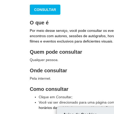
CONSULTAR
O que é
Por meio desse serviço, você pode consultar os even
encontros com autores, sessões de autógrafos, hor
filmes e eventos exclusivos para deficientes visuais.
Quem pode consultar
Qualquer pessoa.
Onde consultar
Pela internet.
Como consultar
Clique em
Consultar;
Você vai ser direcionado para uma página co
horários das atividades, como a
Hora do Cont