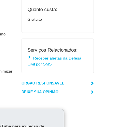
Quanto custa:
Gratuito
omo
Serviços Relacionados:
Receber alertas da Defesa
Civil por SMS
nimizar
ÓRGÃO RESPONSÁVEL
DEIXE SUA OPINIÃO
ouTube para exibição de