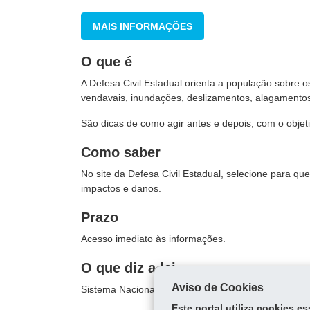
MAIS INFORMAÇÕES
O que é
A Defesa Civil Estadual orienta a população sobre
vendavais, inundações, deslizamentos, alagamentos
São dicas de como agir antes e depois, com o objet
Como saber
No site da Defesa Civil Estadual, selecione para qu
impactos e danos.
Prazo
Acesso imediato às informações.
O que diz a lei
Aviso de Cookies
Sistema Nacional de Proteção e Defesa Civil,
Lei 1
Este portal utiliza cookies 