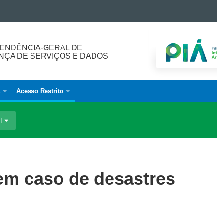
ENDÊNCIA-GERAL DE
ÇA DE SERVIÇOS E DADOS
a
Acesso Restrito
UI
em caso de desastres