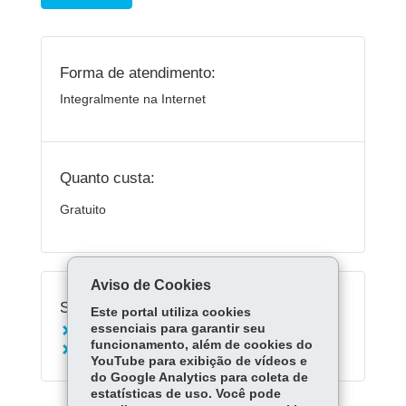
Forma de atendimento:
Integralmente na Internet
Quanto custa:
Gratuito
Aviso de Cookies
Serviços Relacionados:
Este portal utiliza cookies
essenciais para garantir seu
Acessar o Aula Paraná
funcionamento, além de cookies do
Acessar Escola Digital
YouTube para exibição de vídeos e
do Google Analytics para coleta de
estatísticas de uso. Você pode