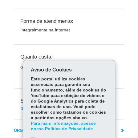
Forma de atendimento:
Integralmente na Internet
Quanto custa:
Gratuito
Aviso de Cookies
Este portal utiliza cookies
essenciais para garantir seu
funcionamento, além de cookies do
YouTube para exibição de vídeos e
Serviços Relacionados:
do Google Analytics para coleta de
estatísticas de uso. Você pode
Fazer declaração do ITCMD
escolher como tratamos os cookies
a partir das opções abaixo.
Para mais informações, acesse
nossa Política de Privacidade.
ÓRGÃO RESPONSÁVEL