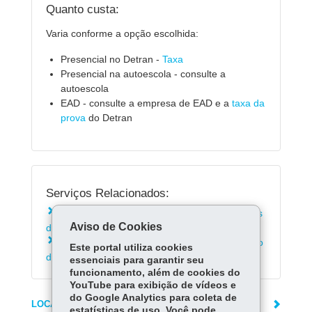
Quanto custa:
Varia conforme a opção escolhida:
Presencial no Detran -
Taxa
Presencial na autoescola - consulte a
autoescola
EAD - consulte a empresa de EAD e a
taxa da
prova
do Detran
Serviços Relacionados:
Consultar disponibilidade de vagas em cursos
Aviso de Cookies
de reciclagem no Detran
Consultar informações sobre curso preventivo
Este portal utiliza cookies
de reciclagem
essenciais para garantir seu
funcionamento, além de cookies do
YouTube para exibição de vídeos e
do Google Analytics para coleta de
LOCAIS DE ATENDIMENTO
estatísticas de uso. Você pode