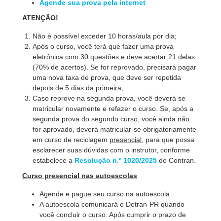
Agende sua prova pela internet
ATENÇÃO!
Não é possível exceder 10 horas/aula por dia;
Após o curso, você terá que fazer uma prova
eletrônica com 30 questões e deve acertar 21 delas
(70% de acertos). Se for reprovado, precisará pagar
uma nova taxa de prova, que deve ser repetida
depois de 5 dias da primeira;
Caso reprove na segunda prova, você deverá se
matricular novamente e refazer o curso. Se, após a
segunda prova do segundo curso, você ainda não
for aprovado, deverá matricular-se obrigatoriamente
em curso de reciclagem
presencial
, para que possa
esclarecer suas dúvidas com o instrutor, conforme
estabelece a
Resolução n.º 1020/202
5
do Contran.
Curso presencial nas autoescolas
Agende e pague seu curso na autoescola
A autoescola comunicará o Detran-PR quando
você concluir o curso. Após cumprir o prazo de