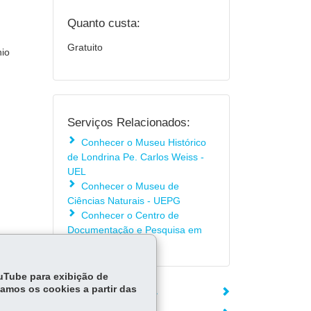
Quanto custa:
Gratuito
nio
Serviços Relacionados:
Conhecer o Museu Histórico
de Londrina Pe. Carlos Weiss -
UEL
Conhecer o Museu de
Ciências Naturais - UEPG
Conhecer o Centro de
Documentação e Pesquisa em
História - UEPG
ouTube para exibição de
tamos os cookies a partir das
ÓRGÃO RESPONSÁVEL