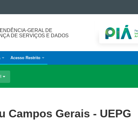
ENDÊNCIA-GERAL DE
ÇA DE SERVIÇOS E DADOS
a
Acesso Restrito
UI
u Campos Gerais - UEPG