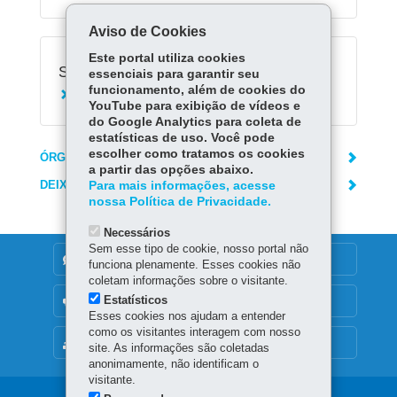
Aviso de Cookies
Este portal utiliza cookies
Serviços Relacionados:
essenciais para garantir seu
funcionamento, além de cookies do
Agendar doação de sangue no Hemepar
YouTube para exibição de vídeos e
do Google Analytics para coleta de
estatísticas de uso. Você pode
escolher como tratamos os cookies
ÓRGÃO RESPONSÁVEL
a partir das opções abaixo.
DEIXE SUA OPINIÃO
Para mais informações, acesse
nossa Política de Privacidade.
Necessários
Sem esse tipo de cookie, nosso portal não
DENUNCIE CORRUPÇÃO
funciona plenamente. Esses cookies não
coletam informações sobre o visitante.
Estatísticos
OUVIDORIA
Esses cookies nos ajudam a entender
como os visitantes interagem com nosso
MAPA DO SITE
site. As informações são coletadas
anonimamente, não identificam o
visitante.