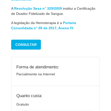
A
Resolução Sesa n° 329/2009
institui a Certificação
de Doador Fidelizado de Sangue.
A legislação da Hemoterapia é a
Portaria
Consolidada n° 05 de 2017, Anexo IV
.
CONSULTAR
Forma de atendimento:
Parcialmente na Internet
Quanto custa:
Gratuito