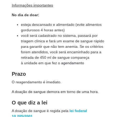
Informações importantes
No dia de doar:
esteja descansado e alimentado (evite alimentos
gordurosos 4 horas antes)
você será cadastrado no sistema, passará por
triagem clínica e fará um exame de sangue rápido
para garantir que não tem anemia. Se os critérios
forem atendidos, você será encaminhado para a
retirada de 450 ml de sangue compareça
à unidade em que fez
o agendamento
Prazo
O reagendamento é imediato.
A doação de sangue demora em torno de uma hora.
O que diz a lei
A doação de sangue é regida pela
lei federal
10.205/2001
.