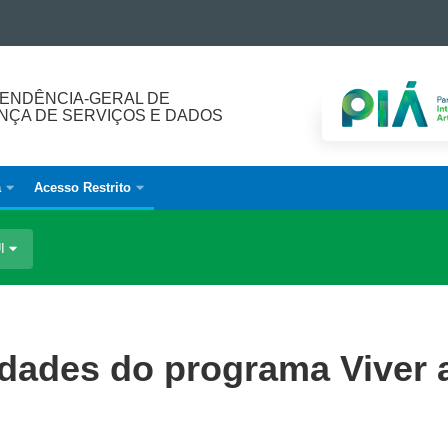
ENDÊNCIA-GERAL DE
ÇA DE SERVIÇOS E DADOS
a
Acesso Restrito
UI
vidades do programa Viver 