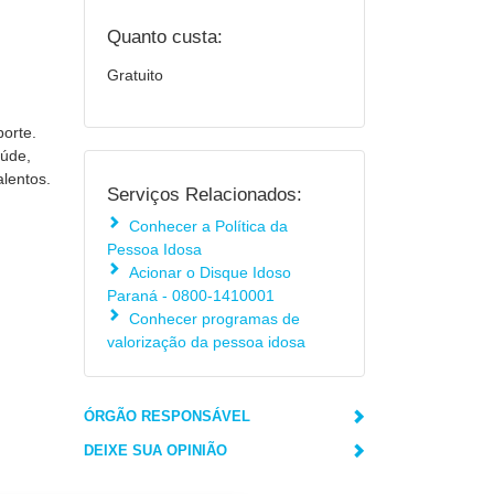
Quanto custa:
Gratuito
porte.
aúde,
alentos.
Serviços Relacionados:
Conhecer a Política da
Pessoa Idosa
Acionar o Disque Idoso
Paraná - 0800-1410001
Conhecer programas de
valorização da pessoa idosa
ÓRGÃO RESPONSÁVEL
DEIXE SUA OPINIÃO