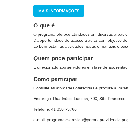
MAIS INFORMAÇÕES
O que é
O programa oferece atividades em diversas áreas do
Dá oportunidade de acesso a aulas com objetivo de 
ao bem-estar, às atividades físicas e manuais e bu
Quem pode participar
É direcionado aos servidores em fase de aposentado
Como participar
Consulte as atividades oferecidas e procure a Para
Endereço: Rua Inácio Lustosa, 700, São Francisco -
Telefone: 41 3304-3766
e-mail: programaviveravida@paranaprevidencia.pr.g