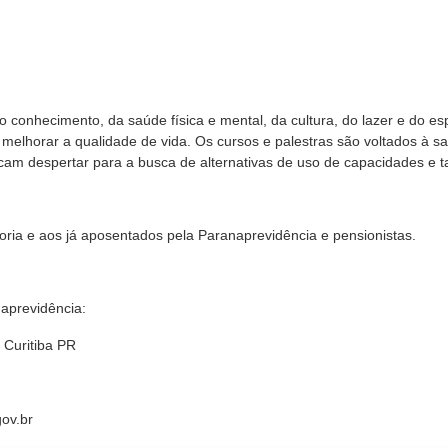
 conhecimento, da saúde física e mental, da cultura, do lazer e do es
melhorar a qualidade de vida. Os cursos e palestras são voltados à s
scam despertar para a busca de alternativas de uso de capacidades e t
ria e aos já aposentados pela Paranaprevidência e pensionistas.
naprevidência:
 Curitiba PR
ov.br