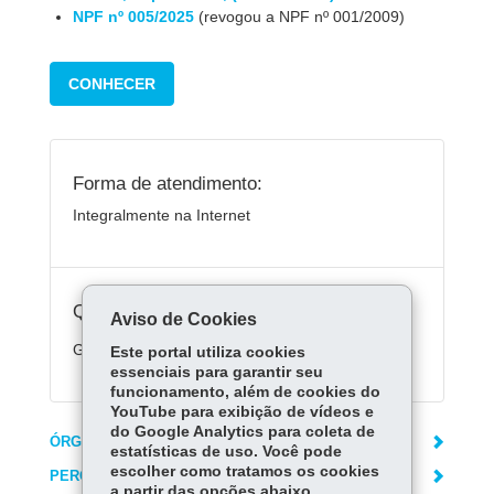
NPF nº 005/2025
(revogou a NPF nº 001/2009)
CONHECER
Forma de atendimento:
Integralmente na Internet
Quanto custa:
Aviso de Cookies
Gratuito.
Este portal utiliza cookies
essenciais para garantir seu
funcionamento, além de cookies do
YouTube para exibição de vídeos e
do Google Analytics para coleta de
ÓRGÃO RESPONSÁVEL
estatísticas de uso. Você pode
escolher como tratamos os cookies
PERGUNTAS FREQUENTES
a partir das opções abaixo.