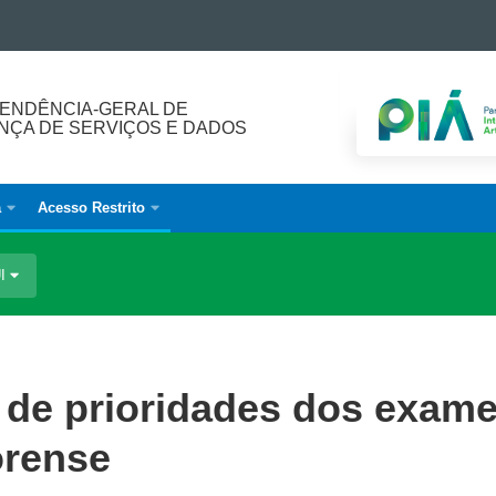
ENDÊNCIA-GERAL DE
ÇA DE SERVIÇOS E DADOS
a
Acesso Restrito
UI
s de prioridades dos exam
orense