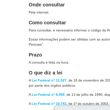
Onde consultar
Pela internet.
Como consultar
Para consultar, é necessário informar o código da 
Essas informações podem ser obtidas com as autori
Periciais".
Prazo
A consulta é feita na hora.
O que diz a lei
A
Lei Federal nº 12.527
, de 18 de novembro de 2011
por parte dos órgãos públicos.
A
Lei Federal nº 8.069
, de 13 de julho de 1990, dis
A
Lei Federal nº 10.741
, de 1º de outubro de 2003,