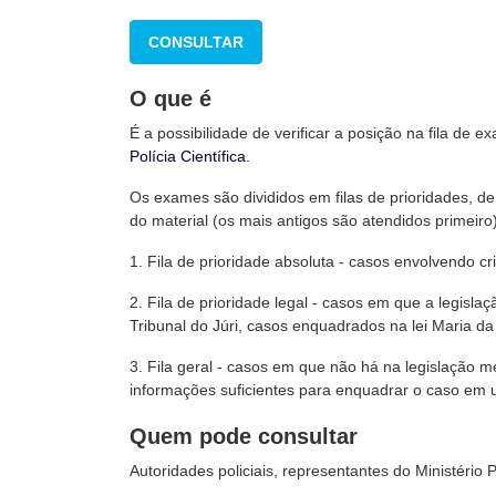
CONSULTAR
O que é
É a possibilidade de verificar a posição na fila d
Polícia Científica.
Os exames são divididos em filas de prioridades, 
do material (os mais antigos são atendidos primeiro
1. Fila de prioridade absoluta - casos envolvendo c
2. Fila de prioridade legal - casos em que a legis
Tribunal do Júri, casos enquadrados na lei Maria d
3. Fila geral - casos em que não há na legislação m
informações suficientes para enquadrar o caso em u
Quem pode consultar
Autoridades policiais, representantes do Ministério 