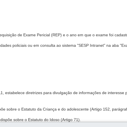
Requisição de Exame Pericial (REP) e o ano em que o exame foi cadast
dades policiais ou em consulta ao sistema "SESP Intranet" na aba "E
, estabelece diretrizes para divulgação de informações de interesse p
põe sobre o Estatuto da Criança e do adolescente (Artigo 152, parágraf
 dispõe sobre o Estatuto do Idoso (Artigo 71).