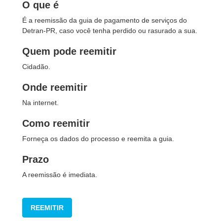
O que é
É a reemissão da guia de pagamento de serviços do
Detran-PR, caso você tenha perdido ou rasurado a sua.
Quem pode reemitir
Cidadão.
Onde reemitir
Na internet.
Como reemitir
Forneça os dados do processo e reemita a guia.
Prazo
A reemissão é imediata.
REEMITIR