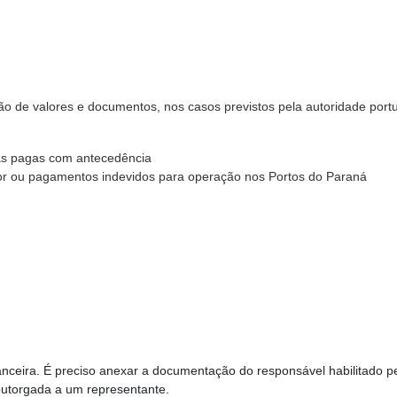
ão de valores e documentos, nos casos previstos pela autoridade portu
as pagas com antecedência
edor ou pagamentos indevidos para operação nos Portos do Paraná
nanceira. É preciso anexar a documentação do responsável habilitado p
outorgada a um representante.