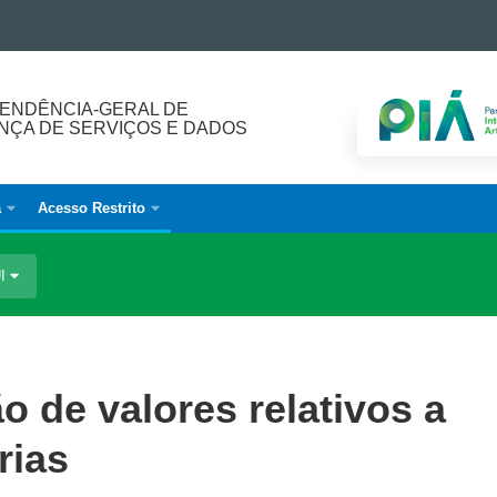
ENDÊNCIA-GERAL DE
ÇA DE SERVIÇOS E DADOS
a
Acesso Restrito
UI
o de valores relativos a
rias