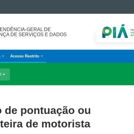
ENDÊNCIA-GERAL DE
ÇA DE SERVIÇOS E DADOS
a
Acesso Restrito
UI
o de pontuação ou
eira de motorista