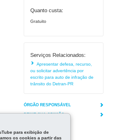
Quanto custa:
Gratuito
Serviços Relacionados:
Apresentar defesa, recurso,
ou solicitar advertência por
escrito para auto de infração de
trânsito do Detran-PR
ÓRGÃO RESPONSÁVEL
DEIXE SUA OPINIÃO
ouTube para exibição de
tamos os cookies a partir das